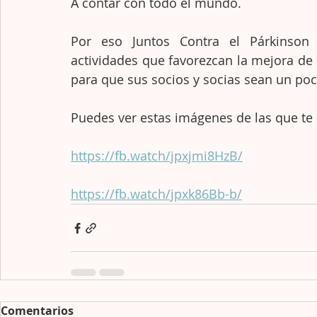
A contar con todo el mundo. 
Por eso Juntos Contra el Párkinson
actividades que favorezcan la mejora de l
para que sus socios y socias sean un poc
Puedes ver estas imágenes de las que te
https://fb.watch/jpxjmi8HzB/
https://fb.watch/jpxk86Bb-b/
Comentarios