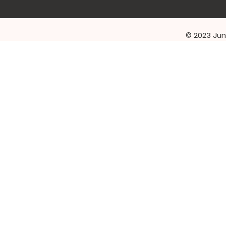
© 2023 Jun