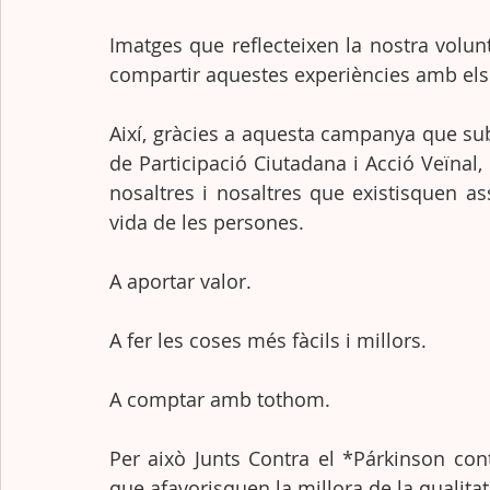
Imatges que reflecteixen la nostra volun
compartir aquestes experiències amb els a
Així, gràcies a aquesta campanya que su
de Participació Ciutadana i Acció Veïnal
nosaltres i nosaltres que existisquen as
vida de les persones. 
A aportar valor. 
A fer les coses més fàcils i millors. 
A comptar amb tothom. 
Per això Junts Contra el *Párkinson cont
que afavorisquen la millora de la qualita