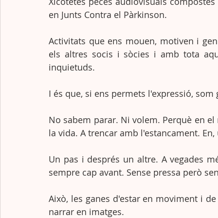
Xicotetes peces audiovisuals compostes 
en Junts Contra el Pàrkinson. 
Activitats que ens mouen, motiven i g
els altres socis i sòcies i amb tota aq
inquietuds. 
I és que, si ens permets l'expressió, som 
No sabem parar. Ni volem. Perquè en el m
la vida. A trencar amb l'estancament. En, 
Un pas i després un altre. A vegades mé
sempre cap avant. Sense pressa però se
Això, les ganes d'estar en moviment i de re
narrar en imatges.