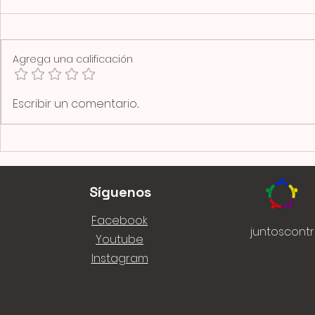
Agrega una calificación
Escribir un comentario...
Síguenos
Facebook
juntoscont
Youtube
Instagram