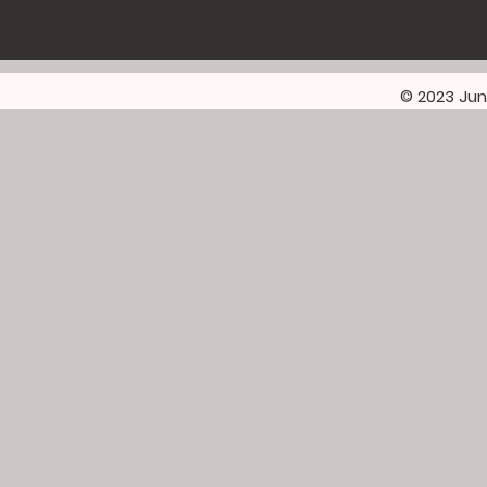
© 2023 Jun