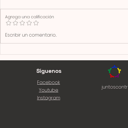
Agrega una calificación
Escribir un comentario...
Síguenos
Facebook
juntoscont
Youtube
Instagram