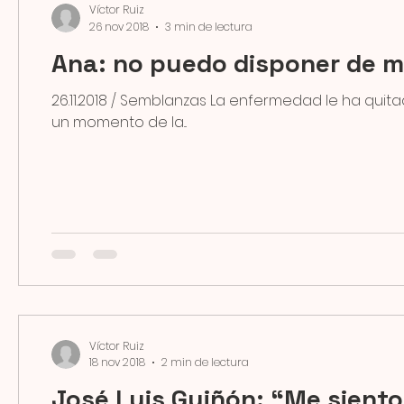
Víctor Ruiz
26 nov 2018
3 min de lectura
Ana: no puedo disponer de m
26.11.2018 / Semblanzas La enfermedad le ha quitado la libertad para disponer de su tiempo, me dijo Ana en
un momento de la...
Víctor Ruiz
18 nov 2018
2 min de lectura
José Luis Guiñón: “Me siento