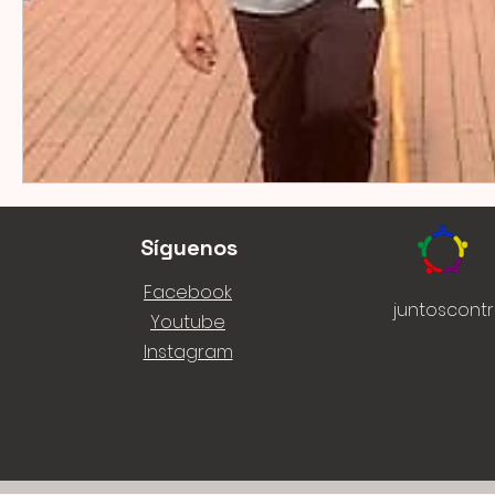
Síguenos
Facebook
juntoscont
Youtube
Instagram