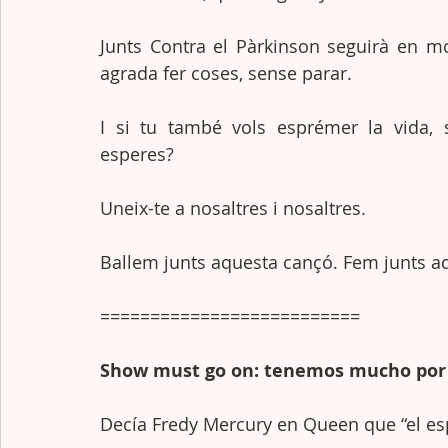
Junts Contra el Pàrkinson seguirà en m
agrada fer coses, sense parar. 
I si tu també vols esprémer la vida, s
esperes?
Uneix-te a nosaltres i nosaltres. 
Ballem junts aquesta cançó. Fem junts aq
==========================
Show must go on: tenemos mucho por h
Decía Fredy Mercury en Queen que “el es