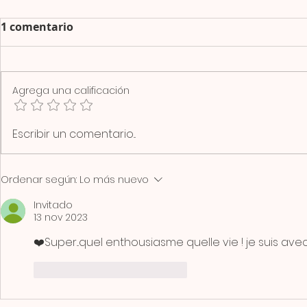
1 comentario
Agrega una calificación
Escribir un comentario...
Ordenar según:
Lo más nuevo
Invitado
13 nov 2023
❤️Super...quel enthousiasme quelle vie ! je suis av
Me gusta
Reaccionar