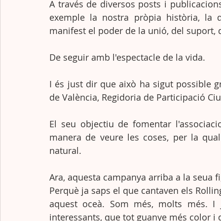
A través de diversos posts i publicacions
exemple la nostra pròpia història, la 
manifest el poder de la unió, del suport, d
De seguir amb l'espectacle de la vida. 
I és just dir que això ha sigut possible 
de València, Regidoria de Participació Ciu
El seu objectiu de fomentar l'associaci
manera de veure les coses, per la qual 
natural.
Ara, aquesta campanya arriba a la seua f
Perquè ja saps el que cantaven els Rolling
aquest oceà. Som més, molts més. I 
interessants, que tot guanye més color i q