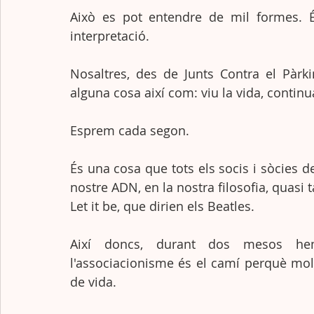
Això es pot entendre de mil formes. É
interpretació. 
Nosaltres, des de Junts Contra el Pàr
alguna cosa així com: viu la vida, contin
Esprem cada segon. 
És una cosa que tots els socis i sòcies de
nostre ADN, en la nostra filosofia, quasi t
Let it be, que dirien els Beatles. 
Així doncs, durant dos mesos he
l'associacionisme és el camí perquè mol
de vida.